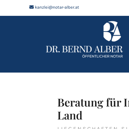
kanzlei@notar-alber.at

Beratung für 
Land
LIEGENSCHAFTEN S