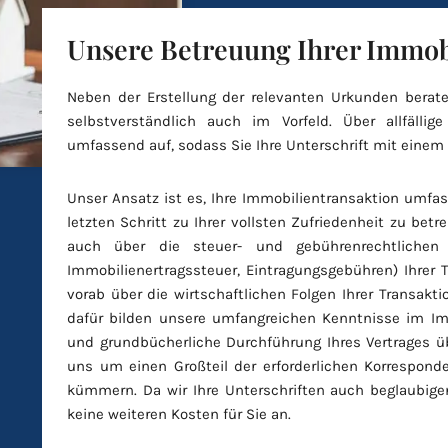
Unsere Betreuung Ihrer Immob
Neben der Erstellung der relevanten Urkunden berate
selbstverständlich auch im Vorfeld. Über allfällig
umfassend auf, sodass Sie Ihre Unterschrift mit einem
Unser Ansatz ist es, Ihre Immobilientransaktion umf
letzten Schritt zu Ihrer vollsten Zufriedenheit zu betr
auch über die steuer- und gebührenrechtlichen 
Immobilienertragssteuer, Eintragungsgebühren) Ihrer T
vorab über die wirtschaftlichen Folgen Ihrer Transakti
dafür bilden unsere umfangreichen Kenntnisse im Imm
und grundbücherliche Durchführung Ihres Vertrages 
uns um einen Großteil der erforderlichen Korrespon
kümmern. Da wir Ihre Unterschriften auch beglaubigen
keine weiteren Kosten für Sie an.