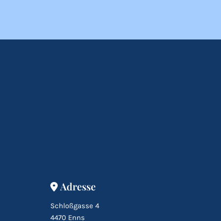
Adresse

Schloßgasse 4
4470 Enns