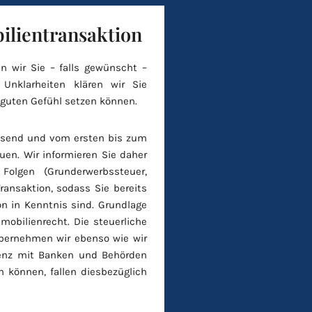
ilientransaktion
n wir Sie – falls gewünscht –
e Unklarheiten klären wir Sie
 guten Gefühl setzen können.
assend und vom ersten bis zum
euen. Wir informieren Sie daher
Folgen (Grunderwerbssteuer,
ransaktion, sodass Sie bereits
on in Kenntnis sind. Grundlage
obilienrecht. Die steuerliche
übernehmen wir ebenso wie wir
denz mit Banken und Behörden
 können, fallen diesbezüglich