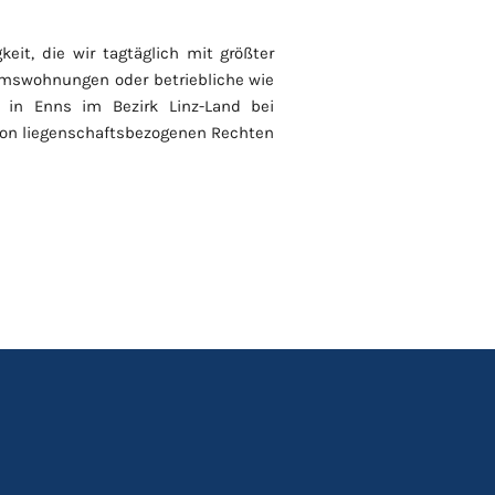
eit, die wir tagtäglich mit größter
tumswohnungen oder betriebliche wie
t in Enns im Bezirk Linz-Land bei
von liegenschaftsbezogenen Rechten