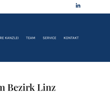
RE KANZLEI
TEAM
SERVICE
KONTAKT
m Bezirk Linz