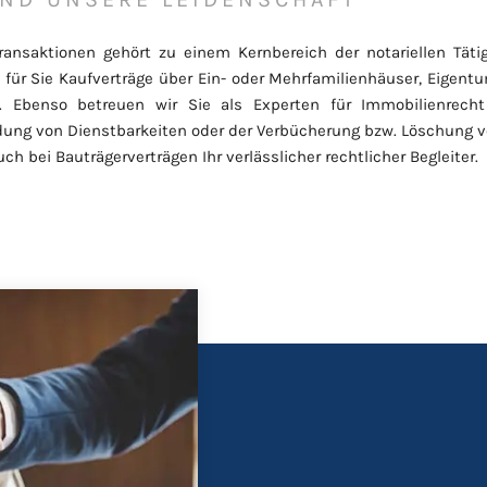
nsaktionen gehört zu einem Kernbereich der notariellen Tätigk
n für Sie Kaufverträge über Ein- oder Mehrfamilienhäuser, Eigen
en. Ebenso betreuen wir Sie als Experten für Immobilienrech
ndung von Dienstbarkeiten oder der Verbücherung bzw. Löschung 
uch bei Bauträgerverträgen Ihr verlässlicher rechtlicher Begleiter.