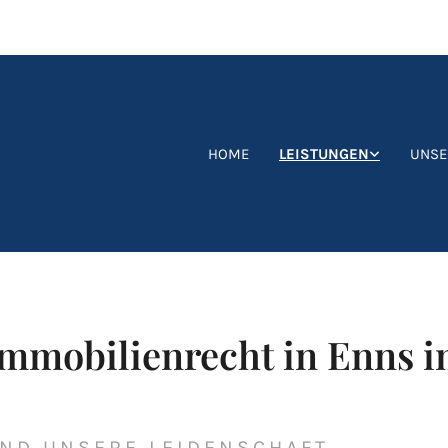
HOME
LEISTUNGEN
UNSE
Immobilienrecht in Enns i
IND UNSERE LEIDENSCHAFT